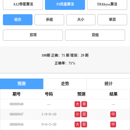
A12帝星算法
T9凤皇算法
T8Abyss算法
组合
杀组
大小
单双
双项
双组
100期 正确：71 期 错误：29 期
正确率：71%
预测
走势
统计
期号
号码
预测
结果
08080948
---
大
单
---
08080947
1+9+0=10
小
双
中
08080946
9+6+5=20
大
双
中