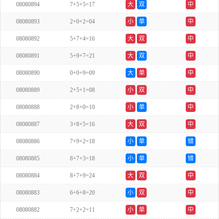
08080894
7+5+5=17
大
双
中
08080893
2+0+2=04
小
单
中
08080892
5+7+4=16
大
双
中
08080891
5+9+7=21
大
双
中
08080890
0+0+9=09
大
单
中
08080889
2+5+1=08
小
双
中
08080888
2+8+0=10
小
单
中
08080887
3+8+5=16
大
双
中
08080886
7+9+2=18
小
单
错
08080885
8+7+3=18
小
单
错
08080884
8+7+9=24
大
双
中
08080883
6+6+8=20
小
双
中
08080882
7+2+2=11
小
单
中