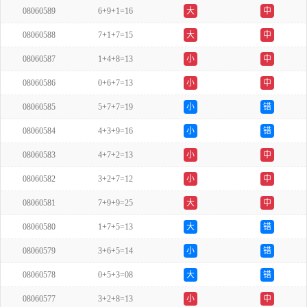
08060589
6+9+1=16
大
中
08060588
7+1+7=15
大
中
08060587
1+4+8=13
小
中
08060586
0+6+7=13
小
中
08060585
5+7+7=19
小
错
08060584
4+3+9=16
小
错
08060583
4+7+2=13
小
中
08060582
3+2+7=12
小
中
08060581
7+9+9=25
大
中
08060580
1+7+5=13
大
错
08060579
3+6+5=14
小
错
08060578
0+5+3=08
大
错
08060577
3+2+8=13
小
中