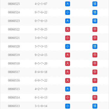
08060525
4+2+1=07
大
错
08060524
9+7+6=22
小
错
08060523
0+7+6=13
大
错
08060522
9+7+9=25
大
中
08060521
5+0+7=12
小
中
08060520
5+7+3=15
小
错
08060519
9+2+4=15
大
中
08060518
8+5+7=20
大
中
08060517
8+4+6=18
大
中
08060516
6+9+7=22
大
中
08060515
4+2+7=13
大
错
08060514
6+1+6=13
小
中
08060513
5+1+8=14
小
错