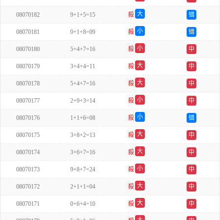
双
大
08070182
9+1+5=15
殺
错
单
小
08070181
0+1+8=09
殺
错
单
小
08070180
5+4+7=16
殺
中
双
大
08070179
3+4+4=11
殺
中
双
大
08070178
5+4+7=16
殺
中
单
小
08070177
2+9+3=14
殺
中
双
小
08070176
1+1+6=08
殺
错
双
大
08070175
3+8+2=13
殺
中
单
大
08070174
3+6+7=16
殺
中
单
小
08070173
9+8+7=24
殺
中
双
大
08070172
2+1+1=04
殺
中
双
大
08070171
0+6+4=10
殺
中
双