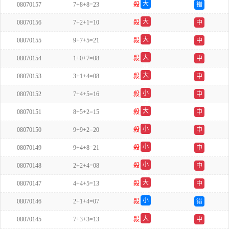
大
08070157
7+8+8=23
殺
错
单
大
08070156
7+2+1=10
殺
中
单
大
08070155
9+7+5=21
殺
中
双
大
08070154
1+0+7=08
殺
中
双
大
08070153
3+1+4=08
殺
中
双
小
08070152
7+4+5=16
殺
中
双
大
08070151
8+5+2=15
殺
中
双
小
08070150
9+9+2=20
殺
中
单
小
08070149
9+4+8=21
殺
中
单
小
08070148
2+2+4=08
殺
中
单
大
08070147
4+4+5=13
殺
中
双
小
08070146
2+1+4=07
殺
错
单
大
08070145
7+3+3=13
殺
中
双