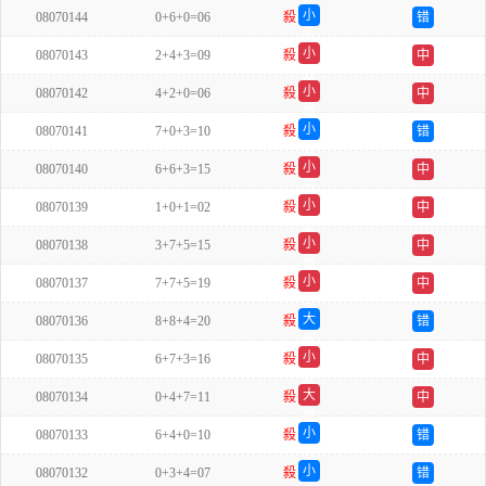
小
08070144
0+6+0=06
殺
错
双
小
08070143
2+4+3=09
殺
中
双
小
08070142
4+2+0=06
殺
中
单
小
08070141
7+0+3=10
殺
错
双
小
08070140
6+6+3=15
殺
中
单
小
08070139
1+0+1=02
殺
中
单
小
08070138
3+7+5=15
殺
中
单
小
08070137
7+7+5=19
殺
中
单
大
08070136
8+8+4=20
殺
错
双
小
08070135
6+7+3=16
殺
中
双
大
08070134
0+4+7=11
殺
中
双
小
08070133
6+4+0=10
殺
错
双
小
08070132
0+3+4=07
殺
错