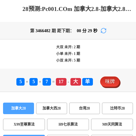
28预测:Pc001.COm 加拿大2.8-加拿大2.8走势咪牌预测|加拿大2.8结果分析|加拿大在线咪牌|加拿大2.8在线_极致火热优质的免费预测网站!
第
3466482
期 距下期：
00
分
29
秒
大双
未开:
2
期
小单
未开:
1
期
小双
未开:
5
期
5
5
7
17
大
单
咪牌
+
+
=
-
加拿大28
加拿大西28
台湾28
比特币28
X99至尊算法
H9七杀算法
M9天同算法