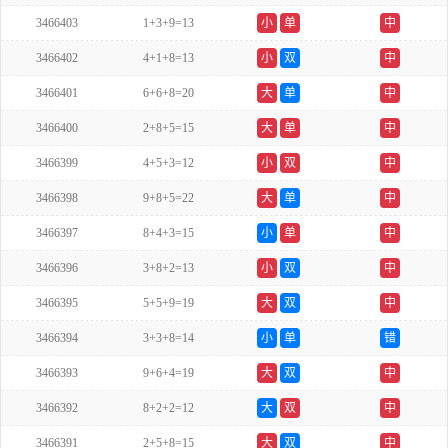
3466403
1+3+9=13
小
单
中
3466402
4+1+8=13
小
双
中
3466401
6+6+8=20
大
单
中
3466400
2+8+5=15
大
单
中
3466399
4+5+3=12
小
双
中
3466398
9+8+5=22
大
单
中
3466397
8+4+3=15
小
单
中
3466396
3+8+2=13
小
双
中
3466395
5+5+9=19
大
双
中
3466394
3+3+8=14
小
单
错
3466393
9+6+4=19
大
双
中
3466392
8+2+2=12
大
双
中
3466391
2+5+8=15
大
双
中