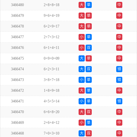
3466480
2+8+8=18
大
单
中
3466479
9+6+4=19
大
单
中
3466478
6+2+9=17
大
单
中
3466477
2+7+3=12
小
单
中
3466476
6+1+4=11
小
双
中
3466475
0+9+0=09
大
单
中
3466474
6+2+3=11
大
双
错
3466473
3+8+7=18
小
单
错
3466472
1+8+9=18
大
单
中
3466471
4+5+5=14
小
单
错
3466470
6+6+8=20
大
双
中
3466469
2+6+4=12
小
单
中
3466468
7+0+3=10
大
双
中