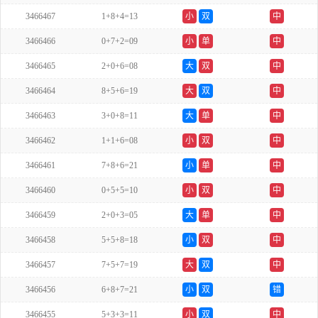
3466467
1+8+4=13
小
双
中
3466466
0+7+2=09
小
单
中
3466465
2+0+6=08
大
双
中
3466464
8+5+6=19
大
双
中
3466463
3+0+8=11
大
单
中
3466462
1+1+6=08
小
双
中
3466461
7+8+6=21
小
单
中
3466460
0+5+5=10
小
双
中
3466459
2+0+3=05
大
单
中
3466458
5+5+8=18
小
双
中
3466457
7+5+7=19
大
双
中
3466456
6+8+7=21
小
双
错
3466455
5+3+3=11
小
双
中