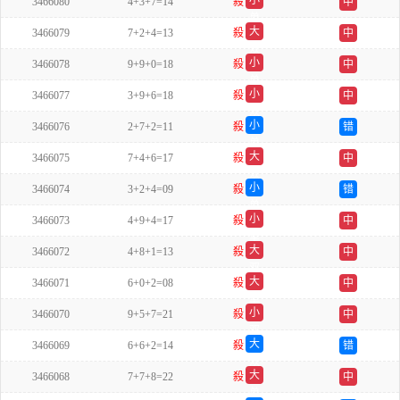
小
3466080
4+3+7=14
殺
中
单
大
3466079
7+2+4=13
殺
中
双
小
3466078
9+9+0=18
殺
中
单
小
3466077
3+9+6=18
殺
中
双
小
3466076
2+7+2=11
殺
错
单
大
3466075
7+4+6=17
殺
中
双
小
3466074
3+2+4=09
殺
错
单
小
3466073
4+9+4=17
殺
中
单
大
3466072
4+8+1=13
殺
中
双
大
3466071
6+0+2=08
殺
中
单
小
3466070
9+5+7=21
殺
中
双
大
3466069
6+6+2=14
殺
错
双
大
3466068
7+7+8=22
殺
中
单