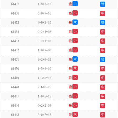
小
61457
1+9+3=13
殺
错
单
小
61456
0+9+7=16
殺
中
双
大
61455
4+9+3=16
殺
错
双
小
61454
0+2+1=03
殺
中
双
小
61453
0+2+1=03
殺
中
双
小
61452
1+0+7=08
殺
中
单
大
61451
8+2+9=19
殺
错
单
大
61450
1+5+4=10
殺
中
双
大
61449
1+3+8=12
殺
中
双
小
61448
2+6+8=16
殺
中
双
小
61447
1+9+5=15
殺
中
双
小
61446
0+2+2=04
殺
中
单
大
61445
8+0+7=15
殺
中