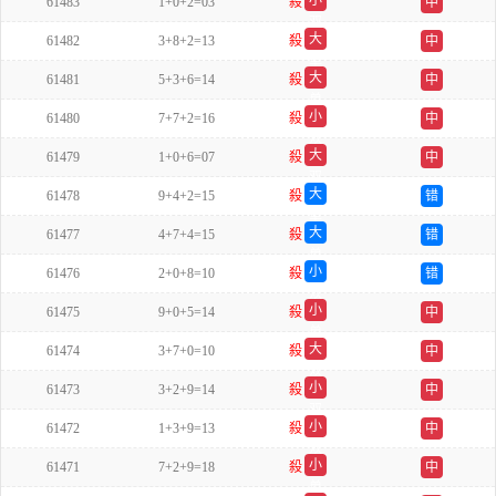
小
61483
1+0+2=03
殺
中
双
大
61482
3+8+2=13
殺
中
单
大
61481
5+3+6=14
殺
中
单
小
61480
7+7+2=16
殺
中
双
大
61479
1+0+6=07
殺
中
双
大
61478
9+4+2=15
殺
错
单
大
61477
4+7+4=15
殺
错
单
小
61476
2+0+8=10
殺
错
双
小
61475
9+0+5=14
殺
中
单
大
61474
3+7+0=10
殺
中
双
小
61473
3+2+9=14
殺
中
双
小
61472
1+3+9=13
殺
中
双
小
61471
7+2+9=18
殺
中
单