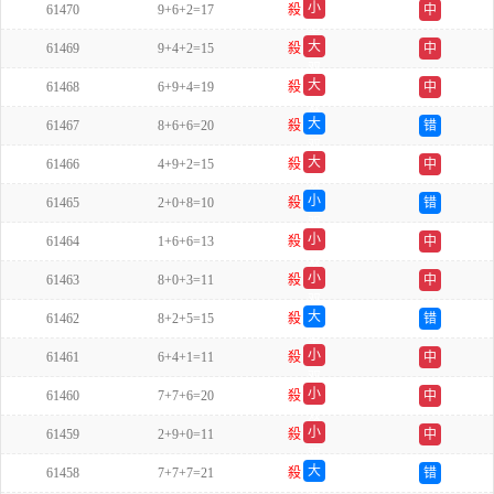
小
61470
9+6+2=17
殺
中
单
大
61469
9+4+2=15
殺
中
双
大
61468
6+9+4=19
殺
中
双
大
61467
8+6+6=20
殺
错
双
大
61466
4+9+2=15
殺
中
双
小
61465
2+0+8=10
殺
错
双
小
61464
1+6+6=13
殺
中
双
小
61463
8+0+3=11
殺
中
双
大
61462
8+2+5=15
殺
错
单
小
61461
6+4+1=11
殺
中
双
小
61460
7+7+6=20
殺
中
双
小
61459
2+9+0=11
殺
中
双
大
61458
7+7+7=21
殺
错
单