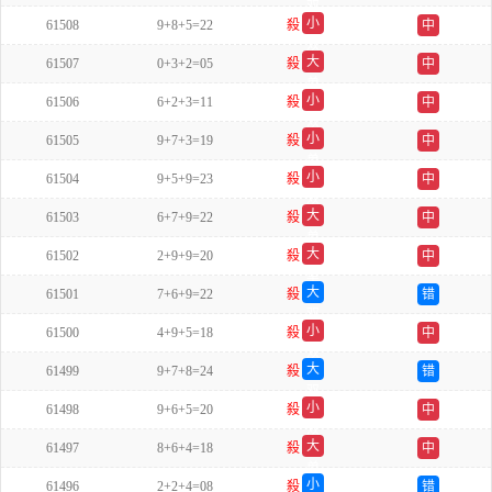
双
小
61508
9+8+5=22
殺
中
双
大
61507
0+3+2=05
殺
中
单
小
61506
6+2+3=11
殺
中
双
小
61505
9+7+3=19
殺
中
单
小
61504
9+5+9=23
殺
中
双
大
61503
6+7+9=22
殺
中
单
大
61502
2+9+9=20
殺
中
单
大
61501
7+6+9=22
殺
错
双
小
61500
4+9+5=18
殺
中
双
大
61499
9+7+8=24
殺
错
双
小
61498
9+6+5=20
殺
中
双
大
61497
8+6+4=18
殺
中
单
小
61496
2+2+4=08
殺
错