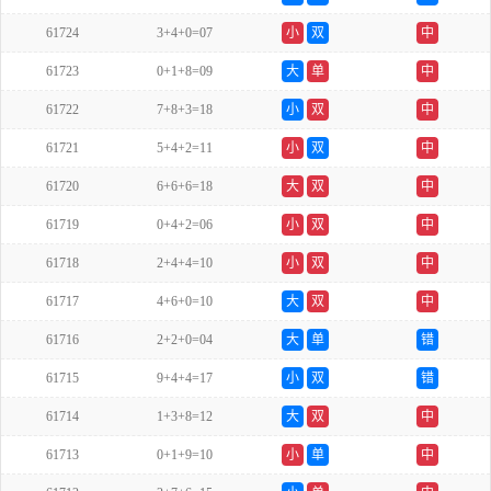
61724
3+4+0=07
小
双
中
61723
0+1+8=09
大
单
中
61722
7+8+3=18
小
双
中
61721
5+4+2=11
小
双
中
61720
6+6+6=18
大
双
中
61719
0+4+2=06
小
双
中
61718
2+4+4=10
小
双
中
61717
4+6+0=10
大
双
中
61716
2+2+0=04
大
单
错
61715
9+4+4=17
小
双
错
61714
1+3+8=12
大
双
中
61713
0+1+9=10
小
单
中