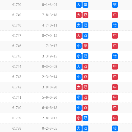
61750
0+1+3=04
大
单
错
61749
7+8+3=18
大
双
中
61748
4+7+0=11
大
双
错
61747
8+7+0=15
大
双
中
61746
1+7+9=17
小
单
中
61745
3+3+9=15
小
双
错
61744
0+3+5=08
大
双
中
61743
2+3+9=14
小
双
中
61742
3+9+8=20
大
双
中
61741
5+9+6=20
小
双
中
61740
6+6+6=18
小
双
中
61739
2+8+3=13
小
双
中
61738
0+2+3=05
大
双
错