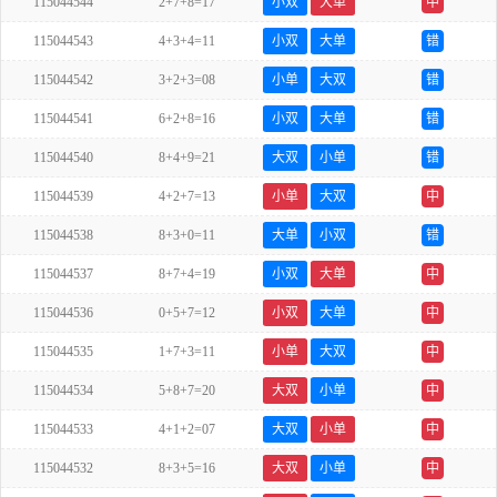
115044544
2+7+8=17
小双
大单
中
115044543
4+3+4=11
小双
大单
错
115044542
3+2+3=08
小单
大双
错
115044541
6+2+8=16
小双
大单
错
115044540
8+4+9=21
大双
小单
错
115044539
4+2+7=13
小单
大双
中
115044538
8+3+0=11
大单
小双
错
115044537
8+7+4=19
小双
大单
中
115044536
0+5+7=12
小双
大单
中
115044535
1+7+3=11
小单
大双
中
115044534
5+8+7=20
大双
小单
中
115044533
4+1+2=07
大双
小单
中
115044532
8+3+5=16
大双
小单
中