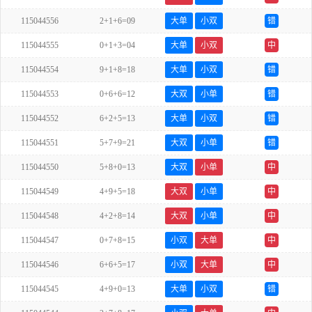
115044556
2+1+6=09
大单
小双
错
115044555
0+1+3=04
大单
小双
中
115044554
9+1+8=18
大单
小双
错
115044553
0+6+6=12
大双
小单
错
115044552
6+2+5=13
大单
小双
错
115044551
5+7+9=21
大双
小单
错
115044550
5+8+0=13
大双
小单
中
115044549
4+9+5=18
大双
小单
中
115044548
4+2+8=14
大双
小单
中
115044547
0+7+8=15
小双
大单
中
115044546
6+6+5=17
小双
大单
中
115044545
4+9+0=13
大单
小双
错