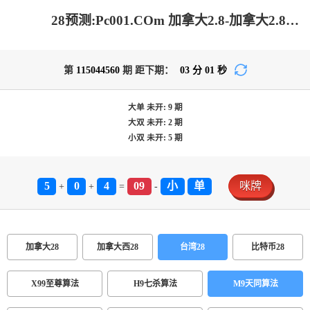
28预测:Pc001.COm 加拿大2.8-加拿大2.8走势咪牌预测|加拿大2.8结果分析|加拿大在线咪牌|加拿大2.8在线_极致火热优质的免费预测网站!
第
115044560
期 距下期：
03
分
01
秒
大单
未开:
9
期
大双
未开:
2
期
小双
未开:
5
期
5
0
4
09
小
单
咪牌
+
+
=
-
加拿大28
加拿大西28
台湾28
比特币28
X99至尊算法
H9七杀算法
M9天同算法