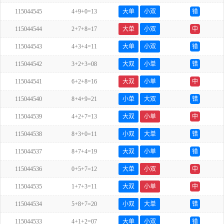
115044545
4+9+0=13
大单
小双
错
115044544
2+7+8=17
大单
小双
中
115044543
4+3+4=11
大单
小双
错
115044542
3+2+3=08
大双
小单
错
115044541
6+2+8=16
大双
小单
中
115044540
8+4+9=21
小单
大双
错
115044539
4+2+7=13
大双
小单
中
115044538
8+3+0=11
小双
大单
错
115044537
8+7+4=19
大双
小单
错
115044536
0+5+7=12
大单
小双
中
115044535
1+7+3=11
大双
小单
中
115044534
5+8+7=20
小双
大单
错
115044533
4+1+2=07
大单
小双
错