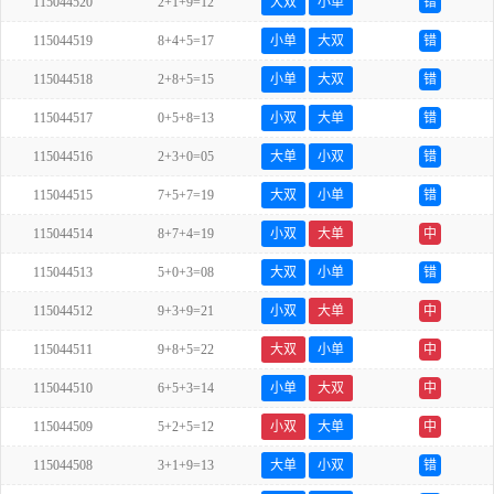
115044520
2+1+9=12
大双
小单
错
115044519
8+4+5=17
小单
大双
错
115044518
2+8+5=15
小单
大双
错
115044517
0+5+8=13
小双
大单
错
115044516
2+3+0=05
大单
小双
错
115044515
7+5+7=19
大双
小单
错
115044514
8+7+4=19
小双
大单
中
115044513
5+0+3=08
大双
小单
错
115044512
9+3+9=21
小双
大单
中
115044511
9+8+5=22
大双
小单
中
115044510
6+5+3=14
小单
大双
中
115044509
5+2+5=12
小双
大单
中
115044508
3+1+9=13
大单
小双
错