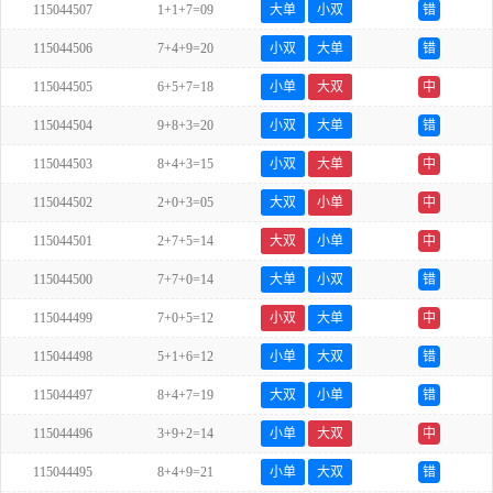
115044507
1+1+7=09
大单
小双
错
115044506
7+4+9=20
小双
大单
错
115044505
6+5+7=18
小单
大双
中
115044504
9+8+3=20
小双
大单
错
115044503
8+4+3=15
小双
大单
中
115044502
2+0+3=05
大双
小单
中
115044501
2+7+5=14
大双
小单
中
115044500
7+7+0=14
大单
小双
错
115044499
7+0+5=12
小双
大单
中
115044498
5+1+6=12
小单
大双
错
115044497
8+4+7=19
大双
小单
错
115044496
3+9+2=14
小单
大双
中
115044495
8+4+9=21
小单
大双
错