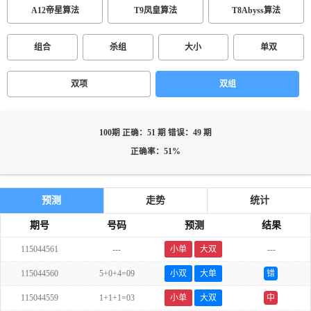
A12帝星算法
T9凤皇算法
T8Abyss算法
组合
杀组
大小
单双
双项
双组
100期 正确：51 期 错误：49 期
正确率：51%
预测
走势
统计
期号
号码
预测
结果
115044561
---
小单
大双
---
115044560
5+0+4=09
小双
大单
错
115044559
1+1+1=03
小单
大双
中