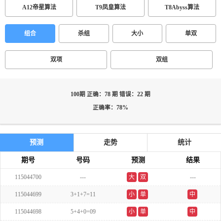
A12帝星算法
T9凤皇算法
T8Abyss算法
组合
杀组
大小
单双
双项
双组
100期 正确：78 期 错误：22 期
正确率：78%
预测
走势
统计
期号
号码
预测
结果
115044700
---
大
双
---
115044699
3+1+7=11
小
单
中
115044698
5+4+0=09
小
单
中