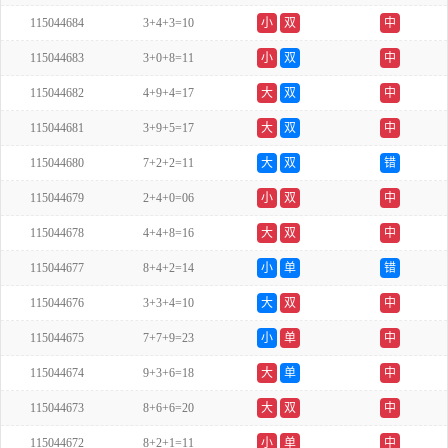
115044684
3+4+3=10
小
双
中
115044683
3+0+8=11
小
双
中
115044682
4+9+4=17
大
双
中
115044681
3+9+5=17
大
双
中
115044680
7+2+2=11
大
双
错
115044679
2+4+0=06
小
双
中
115044678
4+4+8=16
大
双
中
115044677
8+4+2=14
小
单
错
115044676
3+3+4=10
大
双
中
115044675
7+7+9=23
小
单
中
115044674
9+3+6=18
大
单
中
115044673
8+6+6=20
大
双
中
115044672
8+2+1=11
小
单
中