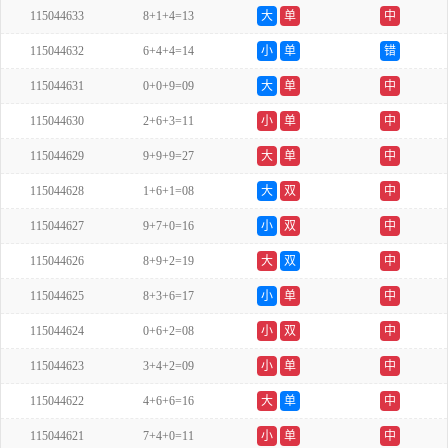
115044633
8+1+4=13
大
单
中
115044632
6+4+4=14
小
单
错
115044631
0+0+9=09
大
单
中
115044630
2+6+3=11
小
单
中
115044629
9+9+9=27
大
单
中
115044628
1+6+1=08
大
双
中
115044627
9+7+0=16
小
双
中
115044626
8+9+2=19
大
双
中
115044625
8+3+6=17
小
单
中
115044624
0+6+2=08
小
双
中
115044623
3+4+2=09
小
单
中
115044622
4+6+6=16
大
单
中
115044621
7+4+0=11
小
单
中