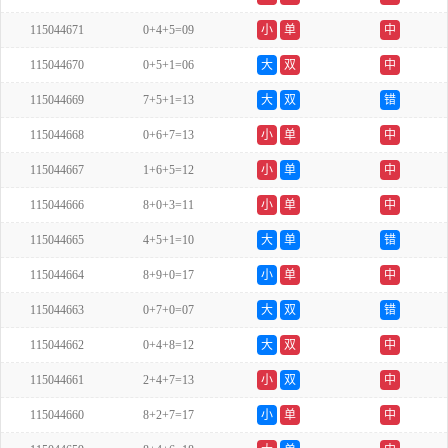
115044671
0+4+5=09
小
单
中
115044670
0+5+1=06
大
双
中
115044669
7+5+1=13
大
双
错
115044668
0+6+7=13
小
单
中
115044667
1+6+5=12
小
单
中
115044666
8+0+3=11
小
单
中
115044665
4+5+1=10
大
单
错
115044664
8+9+0=17
小
单
中
115044663
0+7+0=07
大
双
错
115044662
0+4+8=12
大
双
中
115044661
2+4+7=13
小
双
中
115044660
8+2+7=17
小
单
中