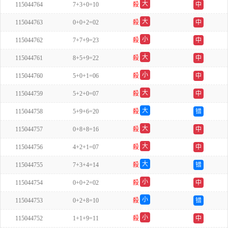
大
115044764
7+3+0=10
殺
中
双
大
115044763
0+0+2=02
殺
中
单
小
115044762
7+7+9=23
殺
中
单
大
115044761
8+5+9=22
殺
中
单
小
115044760
5+0+1=06
殺
中
单
大
115044759
5+2+0=07
殺
中
单
大
115044758
5+9+6=20
殺
错
双
大
115044757
0+8+8=16
殺
中
单
大
115044756
4+2+1=07
殺
中
双
大
115044755
7+3+4=14
殺
错
双
小
115044754
0+0+2=02
殺
中
单
小
115044753
0+2+8=10
殺
错
双
小
115044752
1+1+9=11
殺
中
双