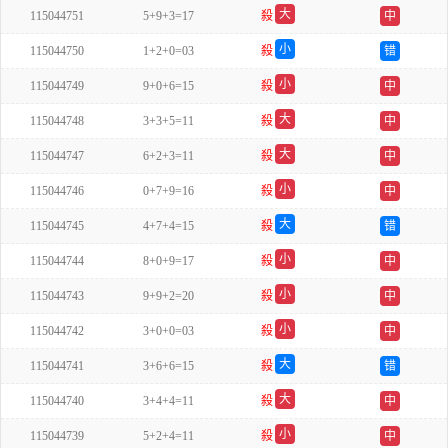
大
115044751
5+9+3=17
殺
中
双
小
115044750
1+2+0=03
殺
错
单
小
115044749
9+0+6=15
殺
中
双
大
115044748
3+3+5=11
殺
中
双
大
115044747
6+2+3=11
殺
中
单
小
115044746
0+7+9=16
殺
中
单
大
115044745
4+7+4=15
殺
错
单
小
115044744
8+0+9=17
殺
中
单
小
115044743
9+9+2=20
殺
中
双
小
115044742
3+0+0=03
殺
中
双
大
115044741
3+6+6=15
殺
错
单
大
115044740
3+4+4=11
殺
中
单
小
115044739
5+2+4=11
殺
中