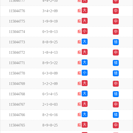
大
115044777
4+4+2=10
殺
中
双
大
115044776
3+4+2=09
殺
中
双
大
115044775
1+9+9=19
殺
中
双
小
115044774
0+5+8=13
殺
中
双
大
115044773
8+8+9=25
殺
错
单
大
115044772
1+8+4=13
殺
中
单
大
115044771
8+9+5=22
殺
错
双
小
115044770
6+3+0=09
殺
错
单
大
115044769
5+2+2=09
殺
中
双
大
115044768
6+5+4=15
殺
错
单
大
115044767
2+1+0=03
殺
中
双
大
115044766
8+2+6=16
殺
错
双
大
115044765
8+9+8=25
殺
中
双