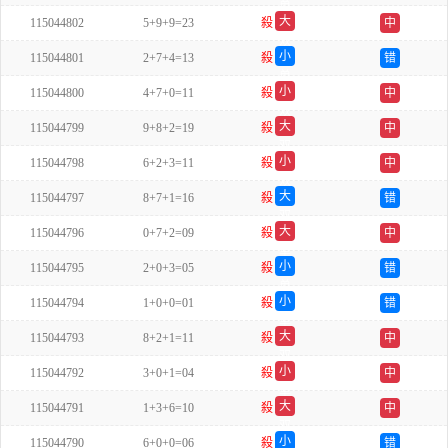
单
大
115044802
5+9+9=23
殺
中
双
小
115044801
2+7+4=13
殺
错
单
小
115044800
4+7+0=11
殺
中
双
大
115044799
9+8+2=19
殺
中
双
小
115044798
6+2+3=11
殺
中
双
大
115044797
8+7+1=16
殺
错
双
大
115044796
0+7+2=09
殺
中
单
小
115044795
2+0+3=05
殺
错
单
小
115044794
1+0+0=01
殺
错
单
大
115044793
8+2+1=11
殺
中
双
小
115044792
3+0+1=04
殺
中
单
大
115044791
1+3+6=10
殺
中
双
小
115044790
6+0+0=06
殺
错